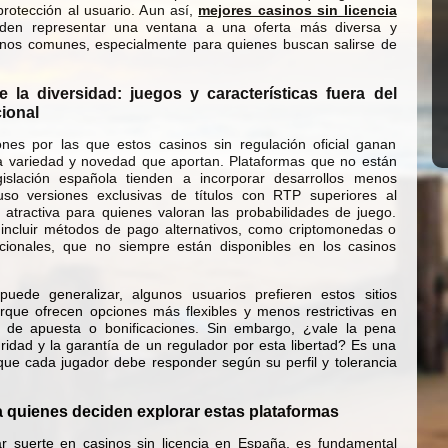
protección al usuario. Aun así,
mejores casinos sin licencia
en representar una ventana a una oferta más diversa y
os comunes, especialmente para quienes buscan salirse de
de la diversidad: juegos y características fuera del
ional
nes por las que estos casinos sin regulación oficial ganan
la variedad y novedad que aportan. Plataformas que no están
gislación española tienden a incorporar desarrollos menos
so versiones exclusivas de títulos con RTP superiores al
 atractiva para quienes valoran las probabilidades de juego.
incluir métodos de pago alternativos, como criptomonedas o
acionales, que no siempre están disponibles en los casinos
ede generalizar, algunos usuarios prefieren estos sitios
rque ofrecen opciones más flexibles y menos restrictivas en
s de apuesta o bonificaciones. Sin embargo, ¿vale la pena
guridad y la garantía de un regulador por esta libertad? Es una
que cada jugador debe responder según su perfil y tolerancia
 quienes deciden explorar estas plataformas
ar suerte en casinos sin licencia en España, es fundamental