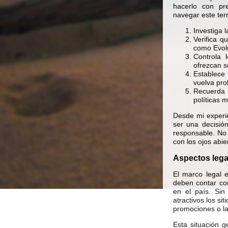
hacerlo con pre
navegar este ter
Investiga 
Verifica q
como Evolu
Controla 
ofrezcan s
Establece 
vuelva pro
Recuerda 
políticas 
Desde mi experie
ser una decisi
responsable. No 
con los ojos abier
Aspectos lega
El marco legal 
deben contar co
en el país. Sin
atractivos los sit
promociones o la
Esta situación g