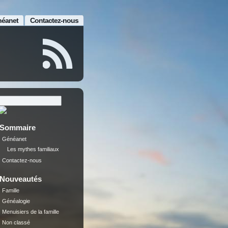
éanet
Contactez-nous
Sommaire
Généanet
Les mythes familiaux
Contactez-nous
Nouveautés
Famille
Généalogie
Menuisiers de la famille
Non classé