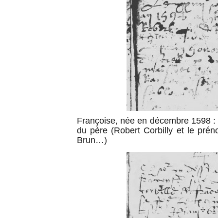
Françoise, née en décembre 1598 : o
du père (Robert Corbilly et le pré
Brun…)