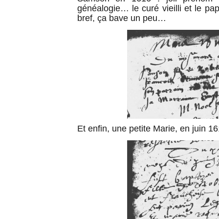
généalogie… le curé vieilli et le pa
bref, ça bave un peu…
Et enfin, une petite Marie, en juin 