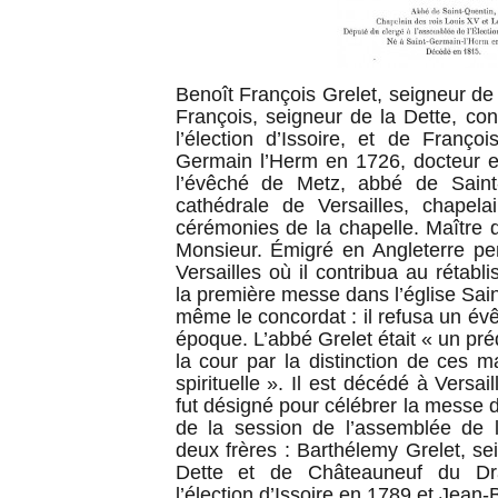
Benoît François Grelet, seigneur de 
François, seigneur de la Dette, cons
l’élection d’Issoire, et de Franço
Germain l’Herm en 1726, docteur e
l’évêché de Metz, abbé de Saint
cathédrale de Versailles, chapel
cérémonies de la chapelle. Maître 
Monsieur. Émigré en Angleterre pend
Versailles où il contribua au rétabl
la première messe dans l’église Sai
même le concordat : il refusa un évêc
époque. L’abbé Grelet était « un pré
la cour par la distinction de ces m
spirituelle ». Il est décédé à Versa
fut désigné pour célébrer la messe d
de la session de l’assemblée de l’é
deux frères : Barthélemy Grelet, se
Dette et de Châteauneuf du Dra
l’élection d’Issoire en 1789 et Jean-